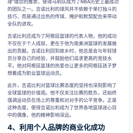
球”理念的推崇，使得马刺队成为了NBA历史上最成功
的团队之一。吉诺比利的球风并不依赖于单打独斗的
技巧，而是通过出色的传球、掩护和默契配合来带动
全队的进攻。
吉诺比利还成为了阿根廷篮球的代表人物，他的成功
不仅在于个人成就，更在于他为南美洲篮球的发展做
出的贡献。吉诺比利回到故乡时，他总是会与年轻球
员分享自己的经验，并鼓励他们追求更高的竞技水
平。他对阿根廷篮球的热爱也让更多的阿根廷孩子梦
想着成为职业篮球运动员。
此外，吉诺比利对篮球比赛态度的坚持也深刻影响了
全球篮球的价值观。他不仅关注比赛的胜负，还始终
强调运动员在场上的尊重和对对手的公平竞争。正是
这种态度，使得吉诺比利成为了世界各地篮球迷心目
中的偶像，他的精神影响深远。
4、利用个人品牌的商业化成功