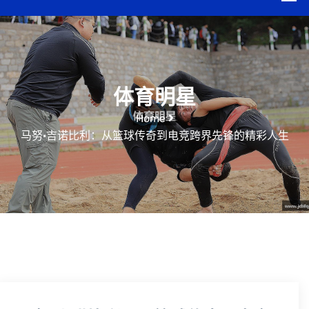
体育明星
Home
马努·吉诺比利：从篮球传奇到电竞跨界先锋的精彩人生