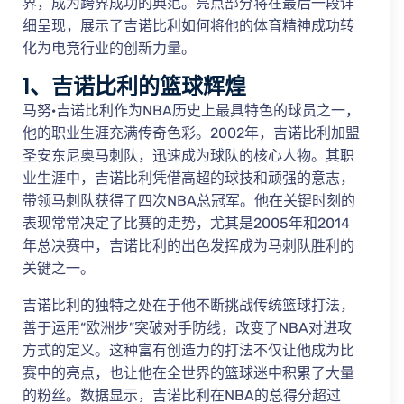
界，成为跨界成功的典范。亮点部分将在最后一段详
细呈现，展示了吉诺比利如何将他的体育精神成功转
化为电竞行业的创新力量。
1、吉诺比利的篮球辉煌
马努·吉诺比利作为NBA历史上最具特色的球员之一，
他的职业生涯充满传奇色彩。2002年，吉诺比利加盟
圣安东尼奥马刺队，迅速成为球队的核心人物。其职
业生涯中，吉诺比利凭借高超的球技和顽强的意志，
带领马刺队获得了四次NBA总冠军。他在关键时刻的
表现常常决定了比赛的走势，尤其是2005年和2014
年总决赛中，吉诺比利的出色发挥成为马刺队胜利的
关键之一。
吉诺比利的独特之处在于他不断挑战传统篮球打法，
善于运用“欧洲步”突破对手防线，改变了NBA对进攻
方式的定义。这种富有创造力的打法不仅让他成为比
赛中的亮点，也让他在全世界的篮球迷中积累了大量
的粉丝。数据显示，吉诺比利在NBA的总得分超过