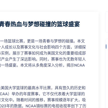
：青春热血与梦想碰撞的篮球盛宴
是一场篮球比赛，更是一场青春与梦想的碰撞。本文
个人成长以及赛事文化与社会影响四个方面，详细探
与实例，展示了赛事如何成为美国文化的重要组成部
球产业产生了深远影响。同时，赛事也为无数年轻人
一场盛宴。本文将从多角度深入分析，揭示NCAA
，是美国大学篮球的最高水平比赛，具有悠久的历史和
CAA）举办的年度赛事，它不仅代表着大学篮球的
育文化中。随着时间的推移，赛事规模逐年扩大，吸
23年的数据，NCAA锦标赛的电视收视率创下了历