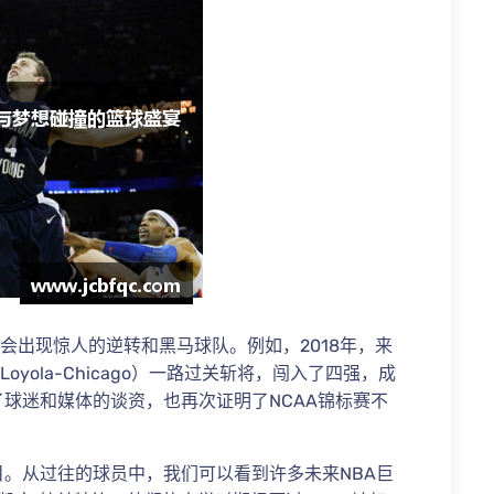
会出现惊人的逆转和黑马球队。例如，2018年，来
oyola-Chicago）一路过关斩将，闯入了四强，成
球迷和媒体的谈资，也再次证明了NCAA锦标赛不
。从过往的球员中，我们可以看到许多未来NBA巨