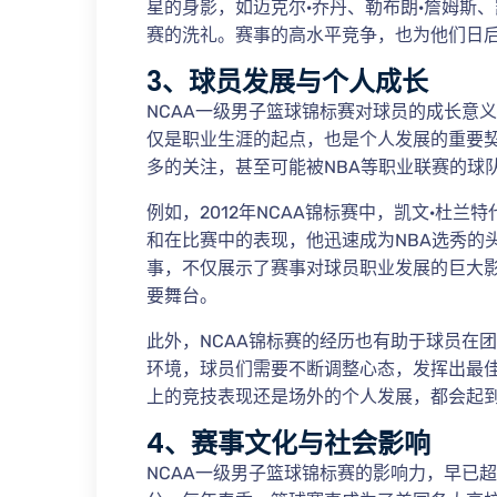
星的身影，如迈克尔·乔丹、勒布朗·詹姆斯、
赛的洗礼。赛事的高水平竞争，也为他们日
3、球员发展与个人成长
NCAA一级男子篮球锦标赛对球员的成长意
仅是职业生涯的起点，也是个人发展的重要
多的关注，甚至可能被NBA等职业联赛的球
例如，2012年NCAA锦标赛中，凯文·杜
和在比赛中的表现，他迅速成为NBA选秀的
事，不仅展示了赛事对球员职业发展的巨大影
要舞台。
此外，NCAA锦标赛的经历也有助于球员在
环境，球员们需要不断调整心态，发挥出最
上的竞技表现还是场外的个人发展，都会起
4、赛事文化与社会影响
NCAA一级男子篮球锦标赛的影响力，早已