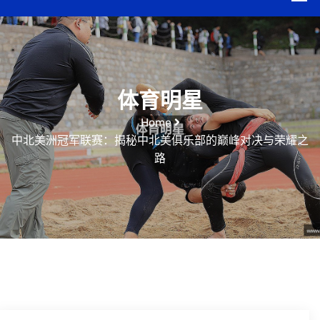
体育明星
Home
中北美洲冠军联赛：揭秘中北美俱乐部的巅峰对决与荣耀之
路