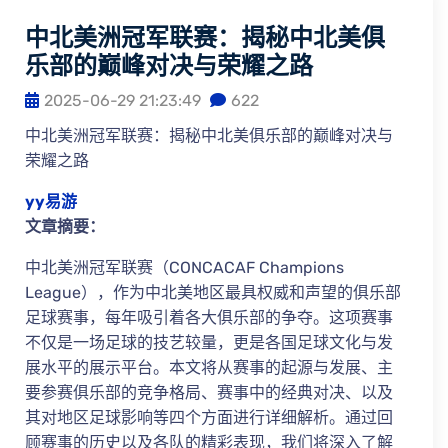
中北美洲冠军联赛：揭秘中北美俱
乐部的巅峰对决与荣耀之路
2025-06-29 21:23:49
622
中北美洲冠军联赛：揭秘中北美俱乐部的巅峰对决与
荣耀之路
yy易游
文章摘要：
中北美洲冠军联赛（CONCACAF Champions
League），作为中北美地区最具权威和声望的俱乐部
足球赛事，每年吸引着各大俱乐部的争夺。这项赛事
不仅是一场足球的技艺较量，更是各国足球文化与发
展水平的展示平台。本文将从赛事的起源与发展、主
要参赛俱乐部的竞争格局、赛事中的经典对决、以及
其对地区足球影响等四个方面进行详细解析。通过回
顾赛事的历史以及各队的精彩表现，我们将深入了解