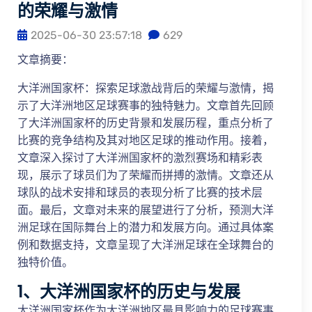
的荣耀与激情
2025-06-30 23:57:18
629
文章摘要：
大洋洲国家杯：探索足球激战背后的荣耀与激情，揭
示了大洋洲地区足球赛事的独特魅力。文章首先回顾
了大洋洲国家杯的历史背景和发展历程，重点分析了
比赛的竞争结构及其对地区足球的推动作用。接着，
文章深入探讨了大洋洲国家杯的激烈赛场和精彩表
现，展示了球员们为了荣耀而拼搏的激情。文章还从
球队的战术安排和球员的表现分析了比赛的技术层
面。最后，文章对未来的展望进行了分析，预测大洋
洲足球在国际舞台上的潜力和发展方向。通过具体案
例和数据支持，文章呈现了大洋洲足球在全球舞台的
独特价值。
1、大洋洲国家杯的历史与发展
大洋洲国家杯作为大洋洲地区最具影响力的足球赛事