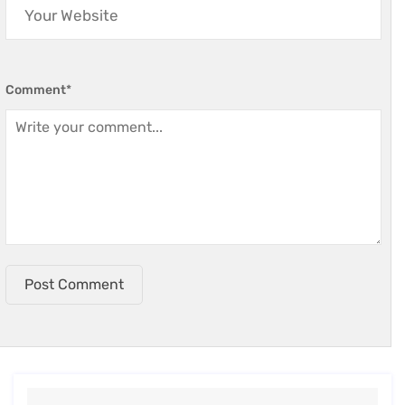
Comment
*
Post Comment