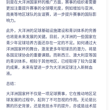
别是在大洋洲国家杯的推广方面，赛事的组织者需要
更加注重提升赛事的全球曝光度，例如增加与亚洲、
南美等地区球队的友谊赛，进一步提升赛事的国际影
响力。
此外，大洋洲的足球基础设施建设和青训体系的完善
也将是未来发展的关键。目前，大洋洲的一些国家在
青少年足球培养方面还存在一定的不足。如何通过大
洋洲国家杯的舞台，激发更多年轻球员的潜力，将是
各国足球协会的重要课题。而新西兰、澳大利亚等国
的青训体系，相较于其他地区，已经取得了较为显著
的成果，未来有望进一步为大洋洲足球注入新鲜血
液。
总结：
大洋洲国家杯不仅是一项足球赛事，它在推动地区足
球发展的过程中，起到了不可忽视的作用。无论是比
赛的历史背景，还是竞技水平的提升，亦或是战术层