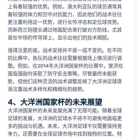
上有着较强的优势。例如，澳大利亚队的球员通常具
备较强的体力和空中对抗能力，因此他们的战术往往
更注重利用这一优势，进行长传冲击和定位球攻势。
而新西兰则擅长通过地面配合来打破对方防线，尤其
是在中场的传导球上，显示出他们的技术细腻。
值得注意的是，战术安排并不是一成不变的。在不同
的比赛中，各队的战术往往需要根据场上情况进行调
整。例如，在2014年大洋洲国家杯的比赛中，斐济在
面临强敌时采取了防守反击策略，尽管最终未能获
胜，但他们这种灵活的战术调整反映了大洋洲足球逐
渐注重战术多样化和精细化的趋势。
4、大洋洲国家杯的未来展望
大洋洲国家杯的未来发展充满了无限可能。随着全球
足球的发展，大洋洲的足球水平将不可避免地面临更
多的挑战与机遇。未来，大洋洲足球不仅需要保持竞
争力，还需要在全球足球市场中找到独特的位置。特