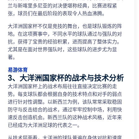
兰与新喀里多尼亚的对决便堪称经典，比赛进程紧
张，球员们在最后阶段的表现令人热血沸腾。
大洋洲国家杯不仅是竞技的舞台，也是球队锻炼的阵
地。在这项赛事中，不同水平的球队通过与强队的对
抗，获得了宝贵的经验积累，进而提高了整体实力。
尤其是在面对世界强队时，这些球队的进步尤为显
著。
易游体育
3、大洋洲国家杯的战术与技术分析
大洋洲国家杯上的战术布局往往直接决定比赛的走
势。每支球队都会根据自身的技术特点和对手的弱点
进行针对性调整。以新西兰为例，该队常常采取稳固
防守与反击结合的战术，通过牢牢控制中场，利用快
速反击创造机会。新西兰队的这种战术风格，近年来
已经成为大洋洲足球的代表之一。
从技术层面看，大洋洲的球队普遍在身体对抗和速度