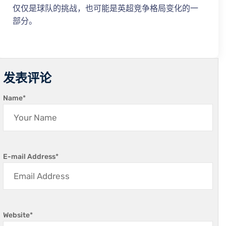
仅仅是球队的挑战，也可能是英超竞争格局变化的一
部分。
发表评论
Name
*
E-mail Address
*
Website
*