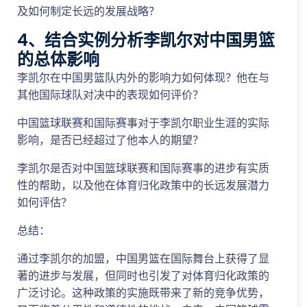
及如何制定长远的发展战略？
4、结合实例分析李凯尔对中国男篮
的总体影响
李凯尔在中国男篮队内外的影响力如何体现？他在与
其他国际球队对决中的表现如何评价？
中国篮球联赛和国际赛事对于李凯尔职业生涯的实际
影响，是否已经超过了他本人的期望？
李凯尔是否对中国篮球联赛和国际赛事的进步有实质
性的帮助，以及他在体育归化政策中的长远发展潜力
如何评估？
总结：
通过李凯尔的加盟，中国男篮在国际舞台上获得了显
著的进步与发展，但同时也引发了对体育归化政策的
广泛讨论。这种政策的实施既带来了新的竞争优势，