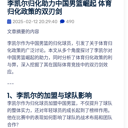
李凯尔归化助力中国男篮崛起 体育
归化政策的双刃剑
2025-02-12 20:29:40
490
文章摘要的内容
李凯尔作为中国男篮的归化球员，引发了关于体育归
化政策的广泛讨论。本文从多个角度探讨了李凯尔对
中国男篮崛起的助力，同时分析了体育归化政策的利
与弊，深入挖掘了其在国际体育竞技中的双刃剑效
应。
---
1、李凯尔的加盟与球队影响
李凯尔作为归化球员加盟中国男篮，不仅提升了球队
的整体实力，还对年轻球员的成长起到了榜样作用。
他在比赛中的表现如何影响了球队的战术布局和团队
合作？