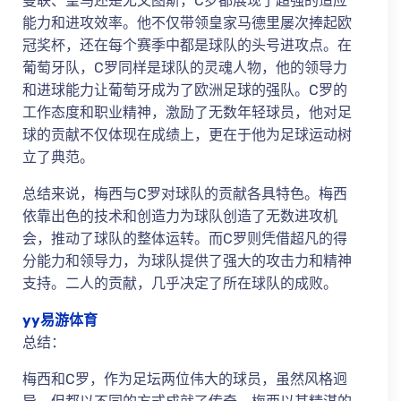
曼联、皇马还是尤文图斯，C罗都展现了超强的适应
能力和进攻效率。他不仅带领皇家马德里屡次捧起欧
冠奖杯，还在每个赛季中都是球队的头号进攻点。在
葡萄牙队，C罗同样是球队的灵魂人物，他的领导力
和进球能力让葡萄牙成为了欧洲足球的强队。C罗的
工作态度和职业精神，激励了无数年轻球员，他对足
球的贡献不仅体现在成绩上，更在于他为足球运动树
立了典范。
总结来说，梅西与C罗对球队的贡献各具特色。梅西
依靠出色的技术和创造力为球队创造了无数进攻机
会，推动了球队的整体运转。而C罗则凭借超凡的得
分能力和领导力，为球队提供了强大的攻击力和精神
支持。二人的贡献，几乎决定了所在球队的成败。
yy易游体育
总结：
梅西和C罗，作为足坛两位伟大的球员，虽然风格迥