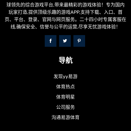
球领先的综合游戏平台,带来最精彩的游戏体验！专为国内
玩家打造,提供顶级乐趣的游戏APP,支持下载、入口、首
页、平台、登录、官网与网页服务。二十四小时专属客服在
线,确保安全、信誉与公平的运营,尽享无忧游戏体验！
导航
发现yy易游
体育热点
体育明星
公司服务
沟通易游体育