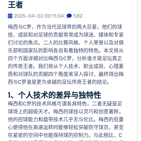
王者
2025-04-02 00:11:04
582
梅西与C罗，作为当代足球界的两大巨星，他们的球
技、成就和对足球的贡献常常成为球迷、媒体和专家
们讨论的焦点。二人的比赛风格、个人荣誉以及对俱
乐部和国家队的影响各自有着独特的特色。本文将从
四个方面详细对比梅西与C罗，分析谁才是足坛真正
的传奇王者。我们将从个人技术、职业成就、心理素
质和对球队的贡献四个角度来深入探讨，最终得出梅
西与C罗谁是更为卓越的足坛传奇王者的结论。
1、个人技术的差异与独特性
梅西和C罗的技术风格可谓各具特色，二者无疑是足
球场上的超级天才。梅西的球技以灵巧和创意著称，
他的控球能力和盘带技术几乎无与伦比。梅西的低重
心使得他在高速运转时能够轻松突破防守球员，甚至
在紧密的空间中也能保持球的控制力。与此相比，C