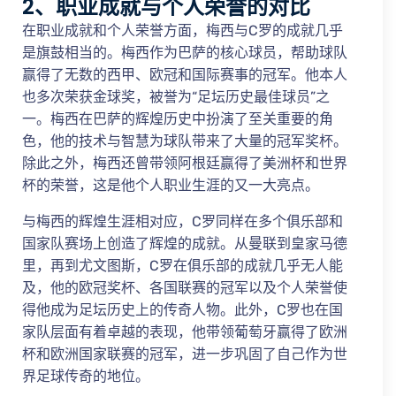
2、职业成就与个人荣誉的对比
在职业成就和个人荣誉方面，梅西与C罗的成就几乎
是旗鼓相当的。梅西作为巴萨的核心球员，帮助球队
赢得了无数的西甲、欧冠和国际赛事的冠军。他本人
也多次荣获金球奖，被誉为“足坛历史最佳球员”之
一。梅西在巴萨的辉煌历史中扮演了至关重要的角
色，他的技术与智慧为球队带来了大量的冠军奖杯。
除此之外，梅西还曾带领阿根廷赢得了美洲杯和世界
杯的荣誉，这是他个人职业生涯的又一大亮点。
与梅西的辉煌生涯相对应，C罗同样在多个俱乐部和
国家队赛场上创造了辉煌的成就。从曼联到皇家马德
里，再到尤文图斯，C罗在俱乐部的成就几乎无人能
及，他的欧冠奖杯、各国联赛的冠军以及个人荣誉使
得他成为足坛历史上的传奇人物。此外，C罗也在国
家队层面有着卓越的表现，他带领葡萄牙赢得了欧洲
杯和欧洲国家联赛的冠军，进一步巩固了自己作为世
界足球传奇的地位。