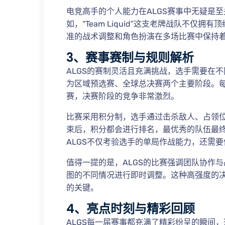
电竞高手的个人能力在ALGS赛事中无疑是
如，“Team Liquid”这支老牌战队不
准的战术调整和角色扮演在多场比赛中保持
3、赛事赛制与规则解析
ALGS的赛制灵活且充满挑战，选手需要在
为区域预选赛、全球总决赛两个主要阶段。
赛，决赛阶段的竞争非常激烈。
比赛采用积分制，选手通过击杀敌人、占领
束后，积分都会进行排名，最优秀的队伍最
ALGS不仅考验选手的单局作战能力，还需
值得一提的是，ALGS的比赛强调团队协作
图的不同情况进行即时调整。这种高强度的
的关键。
4、亮点时刻与精彩回顾
ALGS每一届赛事都充满了精彩纷呈的瞬间