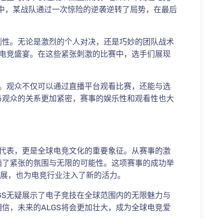
赛中，某战队通过一次惊险的逆袭逆转了局势，在最后
剧性。无论是激烈的个人对决，还是巧妙的团队战术
的电竞盛宴。在这些紧张刺激的比赛中，选手们展现
点。观众不仅可以通过直播平台观看比赛，还能与选
与观众的关系更加紧密，赛事的娱乐性和观看性也大
的代表，更是全球电竞文化的重要象征。从赛事的激
满了紧张的氛围与无限的可能性。这项赛事的成功举
戏的发展，也为电竞行业注入了新的活力。
GS无疑展示了电子竞技在全球范围内的无限魅力与
信，未来的ALGS将会更加壮大，成为全球电竞爱