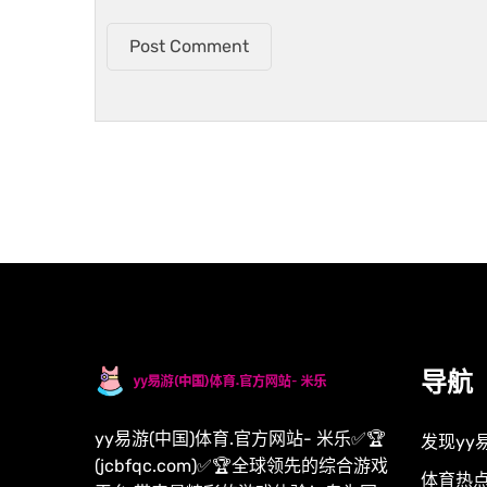
Post Comment
导航
yy易游(中国)体育.官方网站- 米乐✅🏆
发现yy
(jcbfqc.com)✅🏆全球领先的综合游戏
体育热