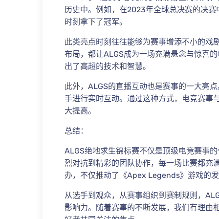
历史中。例如，在2023年全球总决赛的决
时刻拿下了冠军。
此类亮点时刻往往能够为赛事增添不小的戏
布局，都让ALGS成为一场充满悬念与惊喜
出了高超的技术和智慧。
此外，ALGS的直播互动也是赛事的一大亮
手进行实时互动。通过这种方式，电竞赛事
大提高。
总结：
ALGS绝地求生锦标赛不仅是顶级电竞赛事
烈对抗到精彩的团队协作，每一场比赛都充
办，不仅推动了《Apex Legends》游
从选手到观众，从赛事组织到赛制规则，AL
影响力。随着赛事的不断发展，我们有理由相