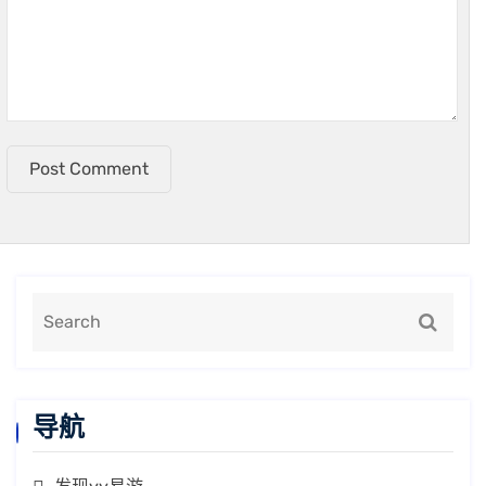
Post Comment
导航