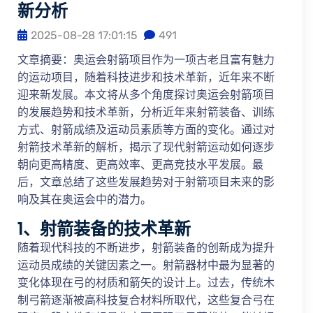
新分析
2025-08-28 17:01:15
491
文章摘要：奥运会射箭项目作为一项古老且富有魅力
的运动项目，随着科技进步和技术革新，近年来不断
迎来新发展。本文将从多个角度探讨奥运会射箭项目
的发展趋势和技术革新，分析近年来射箭装备、训练
方式、射箭成绩及运动员素质等方面的变化。通过对
射箭技术革新的解析，揭示了现代射箭运动如何逐步
朝向更高精度、更高效率、更高竞技水平发展。最
后，文章总结了这些发展趋势对于射箭项目未来的影
响及其在奥运会中的潜力。
1、射箭装备的技术革新
随着现代科技的不断进步，射箭装备的创新成为提升
运动员成绩的关键因素之一。射箭器材中最为显著的
变化体现在弓的材质和箭矢的设计上。过去，传统木
制弓箭逐渐被高科技复合材料所取代，这些复合弓在