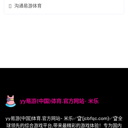
沟通易游体育
yy易游(中国)体育.官方网站- 米乐✅🏆(jcbfqc.com)✅🏆全
球领先的综合游戏平台,带来最精彩的游戏体验！专为国内