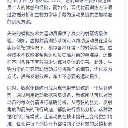
向“科学化”方向发展。过去，射箭训练主要依赖运动
员个人的体感和经验，而如今，现代射箭训练方法通
过数据分析和生物力学等手段为运动员提供更加精准
的训练方案。
先进的模拟技术为运动员提供了真实的射箭场景体
验。例如，虚拟射箭训练系统可以帮助运动员在没有
实际箭靶的情况下，模拟各种环境下的射箭状态。这
种技术不仅能够帮助运动员提高射箭的精准度，还能
在不同条件下有效减少训练对身体的伤害。此外，生
物力学的研究帮助运动员分析动作的细节，优化发力
方式，提高发射效率，减少不必要的运动损伤。
同时，数据化训练也成为现代射箭训练的一个显著趋
势。通过利用运动数据采集设备，教练团队可以对运
动员的每次射箭进行精确分析，从弓弦的张力、发射
角度到箭矢的飞行轨迹，都能进行量化分析。这种数
据化的训练模式，让运动员在技术提升上变得更加精
准，也使得每个训练环节都得到了更有效的反馈和调