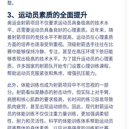
整。
3、运动员素质的全面提升
奥运会射箭项目不仅要求运动员具备极高的技术水
平，还需要运动员具备良好的心理素质。近年来，随
着射箭项目的竞技水平不断提高，运动员在心理素质
方面的培养也逐渐受到重视。顶级射箭选手往往在比
赛中能够保持冷静、专注，甚至在高压环境下依旧能
够表现出极高的技术水平。为了提升运动员的心理素
质，许多国家的射箭队开始专门设置心理训练课程，
帮助运动员克服紧张和焦虑，增强抗压能力。
此外，体能训练也成为射箭项目中不可忽视的一部
分。射箭看似是静态的射击动作，但实际上对手臂、
肩膀和核心肌群的要求极高，长时间的练习容易导致
肌肉疲劳，甚至出现运动损伤。因此，现代射箭运动
员的体能训练不仅仅注重力量训练，更加强调柔韧
性、耐力和灵活性。科学的体能训练体系帮助运动员
提高整体的身体素质，以应对高强度的训练和比赛。