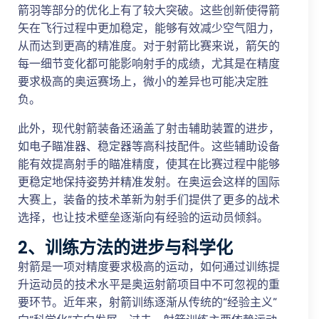
箭羽等部分的优化上有了较大突破。这些创新使得箭
矢在飞行过程中更加稳定，能够有效减少空气阻力，
从而达到更高的精准度。对于射箭比赛来说，箭矢的
每一细节变化都可能影响射手的成绩，尤其是在精度
要求极高的奥运赛场上，微小的差异也可能决定胜
负。
此外，现代射箭装备还涵盖了射击辅助装置的进步，
如电子瞄准器、稳定器等高科技配件。这些辅助设备
能有效提高射手的瞄准精度，使其在比赛过程中能够
更稳定地保持姿势并精准发射。在奥运会这样的国际
大赛上，装备的技术革新为射手们提供了更多的战术
选择，也让技术壁垒逐渐向有经验的运动员倾斜。
2、训练方法的进步与科学化
射箭是一项对精度要求极高的运动，如何通过训练提
升运动员的技术水平是奥运射箭项目中不可忽视的重
要环节。近年来，射箭训练逐渐从传统的“经验主义”