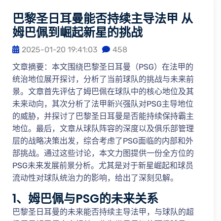
巴黎圣日耳曼能否持续主导法甲 从
姆巴佩到崛起新星的挑战
2025-01-20 19:41:03
458
文章摘要：本文围绕巴黎圣日耳曼（PSG）在法甲的
统治地位展开探讨，分析了当前球队的挑战与未来前
景。文章首先评估了姆巴佩在球队中的核心地位及其
未来动向，其次分析了法甲新兴强队对PSG主导地位
的威胁，并探讨了巴黎圣日耳曼是否能持续保持霸主
地位。最后，文章从球队阵容的深度以及俱乐部管理
层的战略决策出发，综合考虑了PSG面临的内部和外
部挑战。通过这些讨论，本文力图提供一份全方位的
PSG未来发展前景分析。尤其是对于新星崛起和球员
流动性对球队统治力的影响，给出了深刻见解。
1、姆巴佩与PSG的未来关系
巴黎圣日耳曼的未来能否持续主导法甲，与球队的超