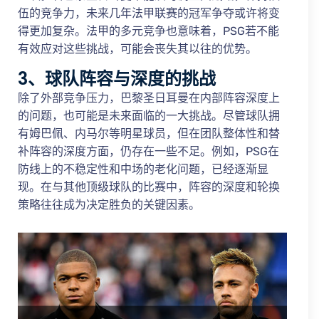
伍的竞争力，未来几年法甲联赛的冠军争夺或许将变
得更加复杂。法甲的多元竞争也意味着，PSG若不能
有效应对这些挑战，可能会丧失其以往的优势。
3、球队阵容与深度的挑战
除了外部竞争压力，巴黎圣日耳曼在内部阵容深度上
的问题，也可能是未来面临的一大挑战。尽管球队拥
有姆巴佩、内马尔等明星球员，但在团队整体性和替
补阵容的深度方面，仍存在一些不足。例如，PSG在
防线上的不稳定性和中场的老化问题，已经逐渐显
现。在与其他顶级球队的比赛中，阵容的深度和轮换
策略往往成为决定胜负的关键因素。