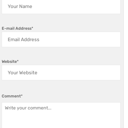
E-mail Address
*
Website
*
Comment
*