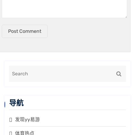
Post Comment
导航
发现yy易游
体育热点