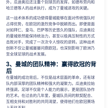
外，瓜迪奥拉还注重个别球员的发挥，如德布劳内和
哈兰德等人的战术执行，成为了曼城进攻的关键。
这一战术体系的成功使得曼城能够在面对传统强队时
占得优势，在欧冠的激烈竞争中脱颖而出。即便是面
对如拜仁、皇马、巴萨等历史悠久的强队，瓜迪奥拉
的曼城依然能保持统治力，甚至以极具压制性的方式
击败对手，完成了一次次令人惊叹的逆转。这种战术
创新不仅让曼城屡屡问鼎欧冠，也深刻影响了欧洲乃
至全球足球的战术发展。
3、曼城的团队精神：赢得欧冠的背
后
在曼城的成功背后，不仅是战术层面的革命，还有球
队内部深厚的团队精神和强大的凝聚力。瓜迪奥拉始
终强调，足球不仅是个人能力的展示，更是团队协作
的艺术。在过去的几年里，曼城队员间的默契配合、
互相支持和对胜利的共同渴望，使得他们在欧冠赛场
上无往不利。