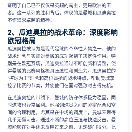
证明了自己已不仅仅是英超的霸主，更是欧洲的王
者。这一系列的胜利背后，体现的是曼城和瓜迪奥拉
不懈追求卓越的精神。
2、瓜迪奥拉的战术革命：深度影响
欧冠格局
瓜迪奥拉被认为是现代足球的革命性人物之一，他的
战术理念与实践对曼城的成功起到了决定性作用。特
别是在欧冠赛场，瓜迪奥拉通过不断创新和调整，使
得曼城的比赛风格极具压迫性和创造力。瓜迪奥拉的
“控球为王”理念和高位逼抢的战术特点，帮助曼城掌
控了比赛的节奏，并使他们在面对强敌时占得先机。
在瓜迪奥拉的带领下，曼城的防守体系极为稳固，同
时进攻也异常犀利。他强调球员之间的紧密配合和空
间的合理利用，尤其是在中场的调度上，曼城表现得
几乎无懈可击。通过不断的高位压迫与快速反击，曼
城能够在对手还未反应过来之前，迅速破门得分。此