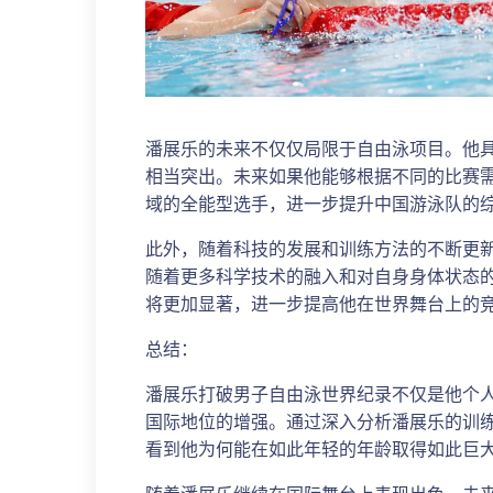
潘展乐的未来不仅仅局限于自由泳项目。他
相当突出。未来如果他能够根据不同的比赛
域的全能型选手，进一步提升中国游泳队的
此外，随着科技的发展和训练方法的不断更
随着更多科学技术的融入和对自身身体状态
将更加显著，进一步提高他在世界舞台上的
总结：
潘展乐打破男子自由泳世界纪录不仅是他个
国际地位的增强。通过深入分析潘展乐的训
看到他为何能在如此年轻的年龄取得如此巨