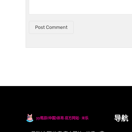
Post Comment
导航