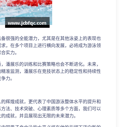
具备很强的全能潜力，尤其是在其他泳姿上的表现也
需求，在多个项目上进行横向发展，必将成为游泳领
综合实力。
新，潘展乐的训练和比赛策略也会不断进化。未来，
的精准监测，潘展乐在竞技状态上的稳定性和持续性
竞争力。
人的辉煌成就，更代表了中国游泳整体水平的提升和
练方法、技术突破、心理素质等多个方面，我们可以
大的成就，并且展现出无限的未来潜力。