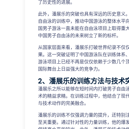
了历史性的进展。
此外，潘展乐的突破也具有深远的历史意义
自由泳的训练中，推动中国游泳的整体水平向
国男子游泳一直未能在自由泳项目上取得重
中国男子自由泳的未来树立了新的标杆。
从国家层面来看，潘展乐打破世界纪录不仅
果。这一突破证明了中国游泳队在训练体系
游泳项目上已经不再是仅仅依赖于少数几个
国际舞台上日益强大的竞争力。
2、潘展乐的训练方法与技术
潘展乐之所以能够在短时间内打破男子自由
术的精益求精。在训练过程中，他结合了现
与技术动作的完美融合。
潘展乐的训练不仅强调力量的提升，还特别
至关重要。通过针对性的力量训练，他的爆