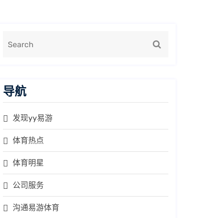
导航
发现yy易游
体育热点
体育明星
公司服务
沟通易游体育