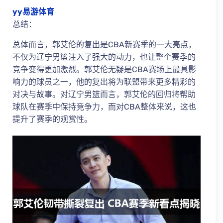
yy易游体育
总结：
总体而言，郭艾伦的复出是CBA新赛季的一大亮点，
不仅为辽宁男篮注入了强大的动力，也让整个赛季的
竞争变得更加激烈。郭艾伦无疑是CBA赛场上最具影
响力的球员之一，他的复出将为联盟带来更多精彩的
对决与故事。对辽宁男篮而言，郭艾伦的回归将帮助
球队在赛季中保持竞争力，而对CBA整体来说，这也
提升了赛季的观赏性。