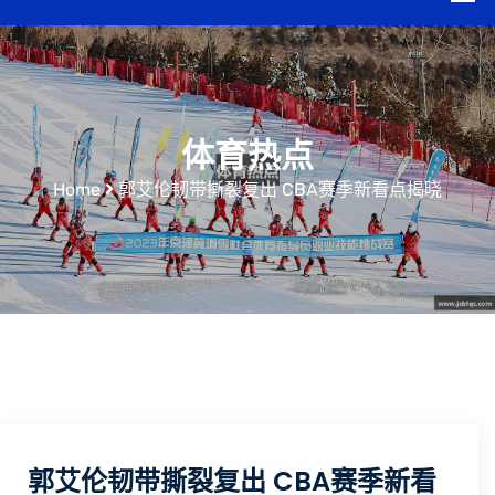
体育热点
Home
郭艾伦韧带撕裂复出 CBA赛季新看点揭晓
郭艾伦韧带撕裂复出 CBA赛季新看