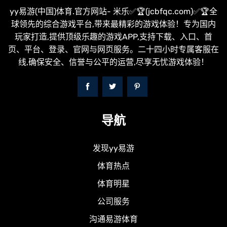
yy易游(中国)体育.官方网站- 米乐✅🏆(jcbfqc.com)✅🏆全
球领先的综合游戏平台,带来最精彩的游戏体验！专为国内
玩家打造,提供顶级乐趣的游戏APP,支持下载、入口、首
页、平台、登录、官网与网页服务。二十四小时专属客服在
线,确保安全、信誉与公平的运营,尽享无忧游戏体验！
导航
发现yy易游
体育热点
体育明星
公司服务
沟通易游体育