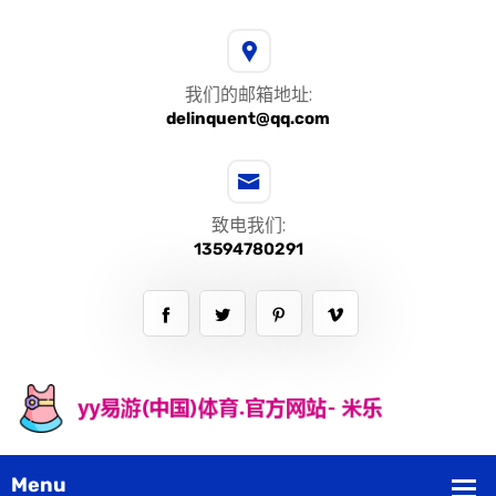
我们的邮箱地址:
delinquent@qq.com
致电我们:
13594780291