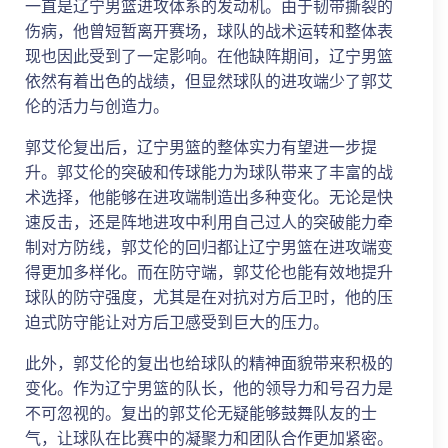
一直是辽宁男篮进攻体系的发动机。由于韧带撕裂的
伤病，他曾短暂离开赛场，球队的战术运转和整体表
现也因此受到了一定影响。在他缺阵期间，辽宁男篮
依然有着出色的战绩，但显然球队的进攻端少了郭艾
伦的活力与创造力。
郭艾伦复出后，辽宁男篮的整体实力有望进一步提
升。郭艾伦的突破和传球能力为球队带来了丰富的战
术选择，他能够在进攻端制造出多种变化。无论是快
速反击，还是阵地进攻中利用自己过人的突破能力牵
制对方防线，郭艾伦的回归都让辽宁男篮在进攻端变
得更加多样化。而在防守端，郭艾伦也能有效地提升
球队的防守强度，尤其是在对抗对方后卫时，他的压
迫式防守能让对方后卫感受到巨大的压力。
此外，郭艾伦的复出也给球队的精神面貌带来积极的
变化。作为辽宁男篮的队长，他的领导力和号召力是
不可忽视的。复出的郭艾伦无疑能够鼓舞队友的士
气，让球队在比赛中的凝聚力和团队合作更加紧密。